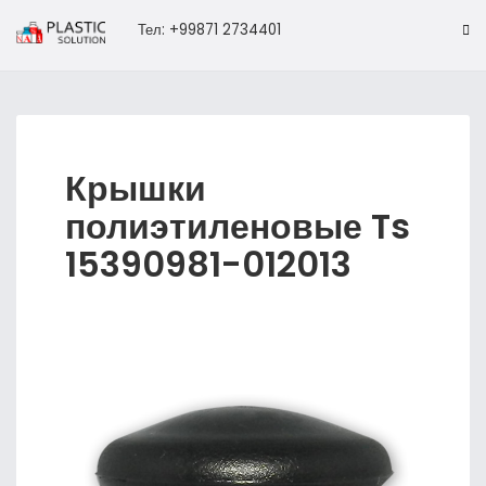
Тел: +99871 2734401
Крышки
полиэтиленовые Ts
15390981-012013