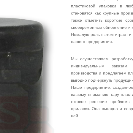
пластиковой упаковки в л
становятся как крупные прои
также отметить короткие сро
своевременные обновление и 
Немалую роль в этом играет и
нашего предприятия.
Мы осуществляем разработку
индивидуальным заказам.
производства и предлагаем пл
выгодно подчеркнуть продукцию
Наше предприятие, созданное
вашему вниманию тару пласти
готовое решение проблемы 
прилавок. Она выгодно и сов
ней.