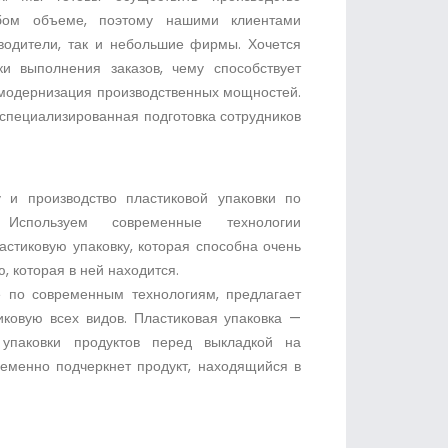
юбом объеме, поэтому нашими клиентами
зводители, так и небольшие фирмы. Хочется
ки выполнения заказов, чему способствует
модернизация производственных мощностей.
 специализированная подготовка сотрудников
 и производство пластиковой упаковки по
 Используем современные технологии
астиковую упаковку, которая способна очень
, которая в ней находится.
 по современным технологиям, предлагает
ковую всех видов. Пластиковая упаковка —
упаковки продуктов перед выкладкой на
ременно подчеркнет продукт, находящийся в