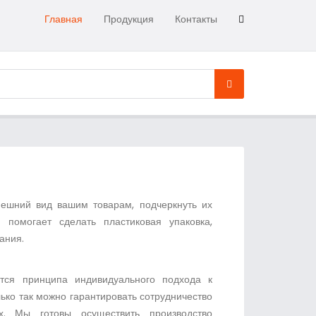
Главная
Продукция
Контакты
ешний вид вашим товарам, подчеркнуть их
 помогает сделать пластиковая упаковка,
ания.
тся принципа индивидуального подхода к
лько так можно гарантировать сотрудничество
х. Мы готовы осуществить производство