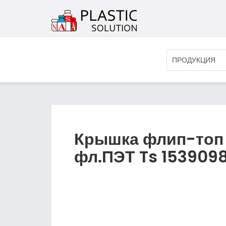
ПРОДУКЦИЯ
Крышка флип-топ 
фл.ПЭТ Ts 1539098