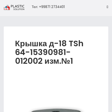
Тел: +99871 2734401
Крышка д-18 TSh
64-15390981-
012002 изм.№1