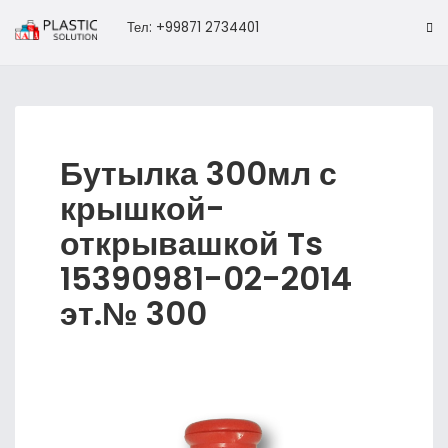
Тел: +99871 2734401
Бутылка 300мл с
крышкой-
открывашкой Ts
15390981-02-2014
эт.№ 300