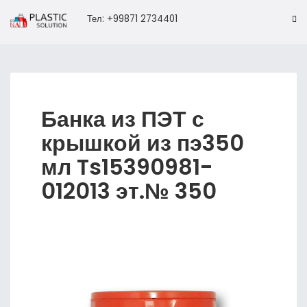
Тел: +99871 2734401
Банка из ПЭТ с
крышкой из пэ350
мл Ts15390981-
012013 эт.№ 350