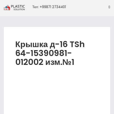
Тел: +99871 2734401
Крышка д-16 TSh
64-15390981-
012002 изм.№1