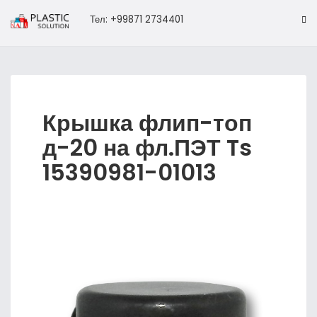
Тел: +99871 2734401
Крышка флип-топ
д-20 на фл.ПЭТ Ts
15390981-01013