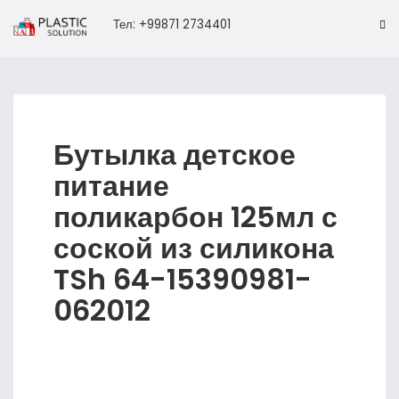
Тел: +99871 2734401
Бутылка детское
питание
поликарбон 125мл с
соской из силикона
TSh 64-15390981-
062012