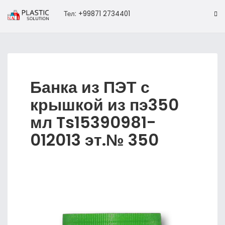
Тел: +99871 2734401
Банка из ПЭТ с
крышкой из пэ350
мл Ts15390981-
012013 эт.№ 350