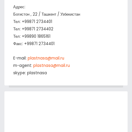
Адрес:
Богистон , 22 / Ташкент / Узбекистан
Тел: +99871 2734401
Тел: +99871 2734402
Тел: +99890 1865161
Факс: +99871 2734401
E-mail:
plastnasa@mail.ru
m-agent:
plastnasa@mail.ru
skype: plastnasa