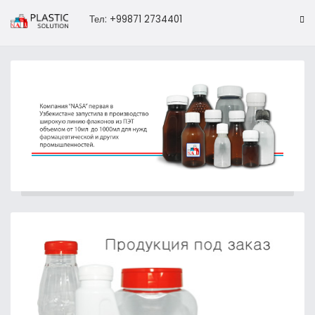
Тел: +99871 2734401